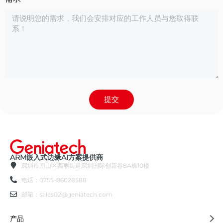
提交
ARM嵌入式边缘AI方案提供商
深圳市南山区西丽街道深圳国际创新谷8A栋10楼
电话：0755-86028588
邮箱：sales02@geniatech.com
产品