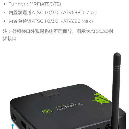
Tunner：1*RF(ATSC/T2)
内置双通道ATSC 1.0/3.0（ATV698D Max）
内置单通道ATSC 1.0/3.0（ATV698 Max）
注：射频接口外观因系统不同而异。图示为ATSC3.0射
频接口