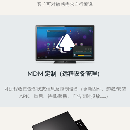
客户可对敏感需求自行编译
MDM 定制（远程设备管理）
可远程收集设备状态信息及控制设备（更新固件、卸载/安装
APK、重启、待机/唤醒、广告实时投放……）