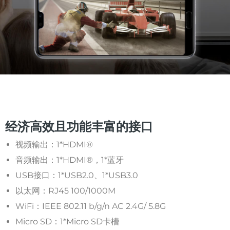
经济高效且功能丰富的接口
视频输出：1*HDMI®
音频输出：1*HDMI®，1*蓝牙
USB接口：1*USB2.0、1*USB3.0
以太网：RJ45 100/1000M
WiFi：IEEE 802.11 b/g/n AC 2.4G/ 5.8G
Micro SD：1*Micro SD卡槽