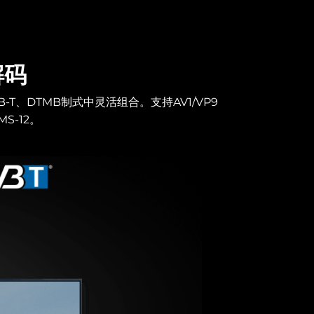
解码
ISDB-T、DTMB制式中灵活组合。支持AV1/VP9
MS-12。