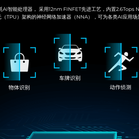
I智能处理器， 采用12nm FINFET先进工艺，内置2.6Tops N
（TPU）架构的神经网络加速器（NNA），可为各类AI应用