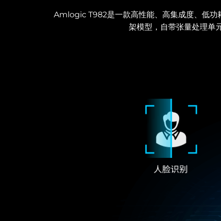
Amlogic T982是一款高性能、高集成度、低功耗A
架模型，自带张量处理单元