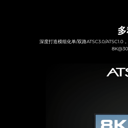
多
深度打造模组化单/双路ATSC3.0/ATSC1.0，
8K@30