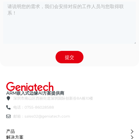
提交
ARM嵌入式边缘AI方案提供商
深圳市南山区西丽街道深圳国际创新谷8A栋10楼
电话：0755-86028588
邮箱：sales02@geniatech.com
产品
解决方案