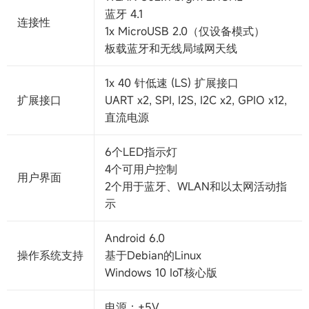
蓝牙 4.1
连接性
1x MicroUSB 2.0（仅设备模式）
板载蓝牙和无线局域网天线
1x 40 针低速 (LS) 扩展接口
扩展接口
UART x2, SPI, I2S, I2C x2, GPIO x12,
直流电源
6个LED指示灯
4个可用户控制
用户界面
2个用于蓝牙、WLAN和以太网活动指
示
Android 6.0
操作系统支持
基于Debian的Linux
Windows 10 IoT核心版
电源：+5V