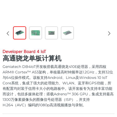
下载中心
数字标牌
定制服务
智慧交通
关于公司
智慧医疗
联系我们
Developer Board 4 IoT
工业自动化
高通骁龙单板计算机
Geniatech DB4IoT开发板搭载高通骁龙410E处理器，采用四核
ARM® Cortex™ A53架构，单核最高时钟频率达1.2GHz，支持32位
与64位操作模式。该板支持Android、Linux及Windows 10 IoT
Core系统，集成了强大的处理能力、WLAN、蓝牙和GPS功能，所
有配置均封装于信用卡大小的电路板中。该开发板专为支持丰富功能
而设计，包括多媒体处理：搭载Adreno™ 306 GPU，集成支持最高
1300万像素摄像头的图像信号处理器（ISP），并支持
H.264（AVC）编码的1080p高清视频播放与录制。