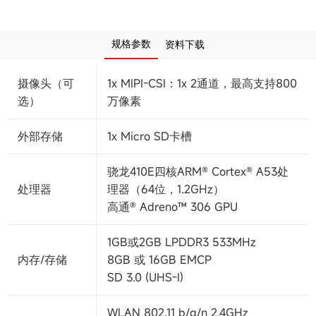
规格参数
资料下载
摄像头（可
1x MIPI-CSI：1x 2通道，最高支持800
选）
万像素
外部存储
1x Micro SD卡槽
骁龙410E四核ARM® Cortex® A53处
处理器
理器（64位，1.2GHz）
高通® Adreno™ 306 GPU
1GB或2GB LPDDR3 533MHz
内存/存储
8GB 或 16GB EMCP
SD 3.0 (UHS-I)
WLAN 802.11 b/g/n 2.4GHz