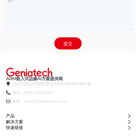
提交
ARM嵌入式边缘AI方案提供商
深圳市南山区西丽街道深圳国际创新谷8A栋10楼
电话：0755-86028588
邮箱：sales02@geniatech.com
产品
解决方案
快速链接