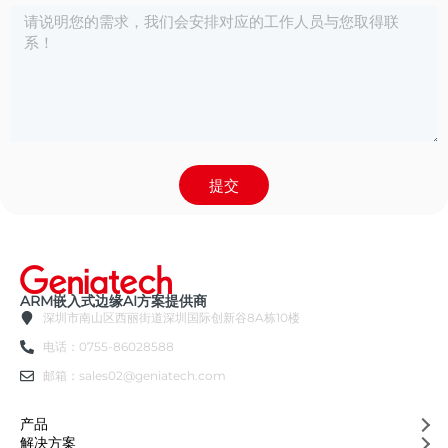
提交
ARM嵌入式边缘AI方案提供商
深圳市南山区西丽街道深圳国际创新谷8A栋10楼
电话：0755-86028588
邮箱：sales02@geniatech.com
产品
解决方案